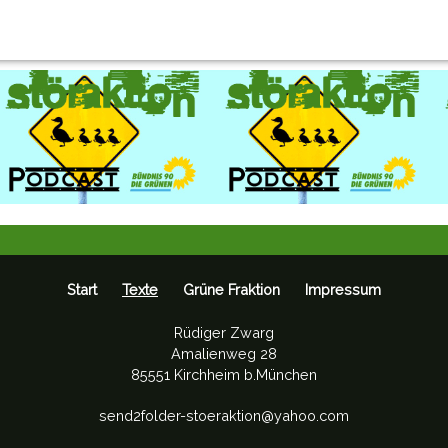
Start
Texte
Grüne Fraktion
Impressum
Rüdiger Zwarg
Amalienweg 28
85551 Kirchheim b.München
send2folder-stoeraktion@yahoo.com